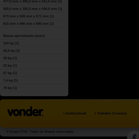
477,0 mm x 395,0 mm x 411,0 mm
(1)
500,0 mm x 395,0 mm x 446,0 mm
(1)
673 mm x 508 mm x 571 mm
(1)
915 mm x 890 mm x 890 mm
(1)
Massa aproximada (peso)
150 kg
(1)
26,5 kg
(1)
29 kg
(1)
33 kg
(1)
67 kg
(1)
7,4 kg
(1)
79 kg
(1)
»
»
Institucional
Trabalhe Conosco
© Grupo OVD. Todos os direitos reservados.