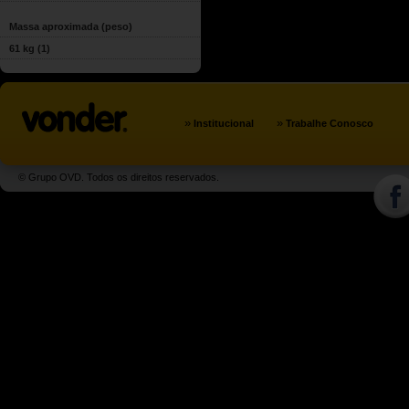
Massa aproximada (peso)
61 kg
(1)
»
»
Institucional
Trabalhe Conosco
© Grupo OVD. Todos os direitos reservados.