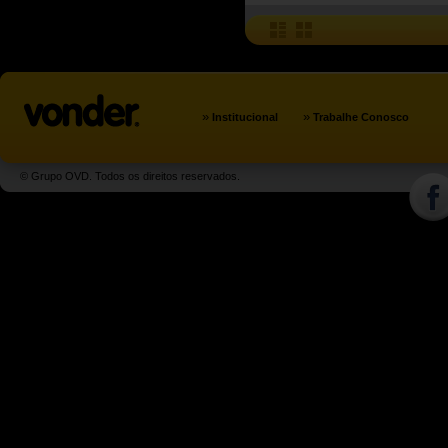
»
»
Institucional
Trabalhe Conosco
© Grupo OVD. Todos os direitos reservados.