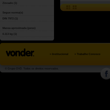
Zincado
(1)
Segue norma(s)
DIN 7972
(1)
Massa aproximada (peso)
0.113 kg
(1)
»
»
Institucional
Trabalhe Conosco
© Grupo OVD. Todos os direitos reservados.