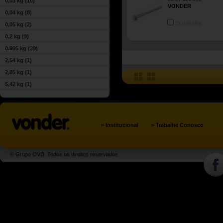
0,03 kg
(10)
VONDER
0,04 kg
(8)
COMPARE
0,05 kg
(2)
0,2 kg
(9)
0.995 kg
(39)
2,54 kg
(1)
2,85 kg
(1)
5,42 kg
(1)
»
»
Institucional
Trabalhe Conosco
© Grupo OVD. Todos os direitos reservados.