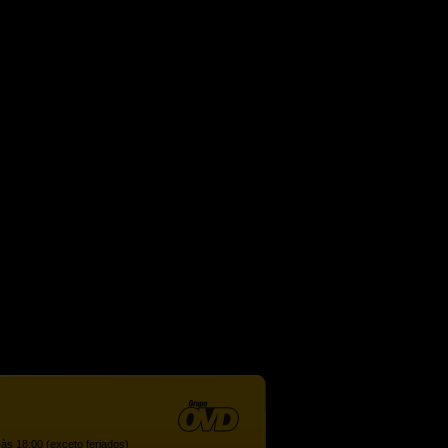
às 18:00 (exceto feriados)