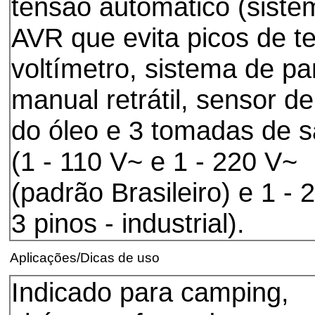
tensão automático (siste
AVR que evita picos de t
voltímetro, sistema de pa
manual retrátil, sensor de
do óleo e 3 tomadas de s
(1 - 110 V~ e 1 - 220 V~
(padrão Brasileiro) e 1 -
3 pinos - industrial).
Aplicações/Dicas de uso
Indicado para camping,