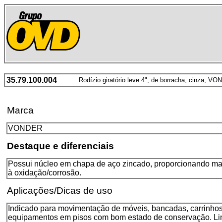
35.79.100.004
Rodízio giratório leve 4", de borracha, cinza, V
Marca
VONDER
Destaque e diferenciais
Possui núcleo em chapa de aço zincado, proporcionando mai
à oxidação/corrosão.
Aplicações/Dicas de uso
Indicado para movimentação de móveis, bancadas, carrinho
equipamentos em pisos com bom estado de conservação. Lin