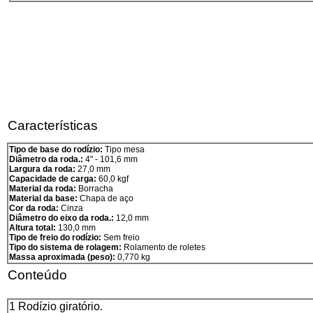
Características
Tipo de base do rodízio:
Tipo mesa
Diâmetro da roda.:
4" - 101,6 mm
Largura da roda:
27,0 mm
Capacidade de carga:
60,0 kgf
Material da roda:
Borracha
Material da base:
Chapa de aço
Cor da roda:
Cinza
Diâmetro do eixo da roda.:
12,0 mm
Altura total:
130,0 mm
Tipo de freio do rodízio:
Sem freio
Tipo do sistema de rolagem:
Rolamento de roletes
Massa aproximada (peso):
0,770 kg
Conteúdo
1 Rodízio giratório.