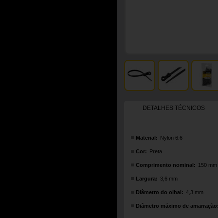
DETALHES TÉCNICOS
Material:
Nylon 6.6
Cor:
Preta
Comprimento nominal:
150 mm
Largura:
3,6 mm
Diâmetro do olhal:
4,3 mm
Diâmetro máximo de amarração