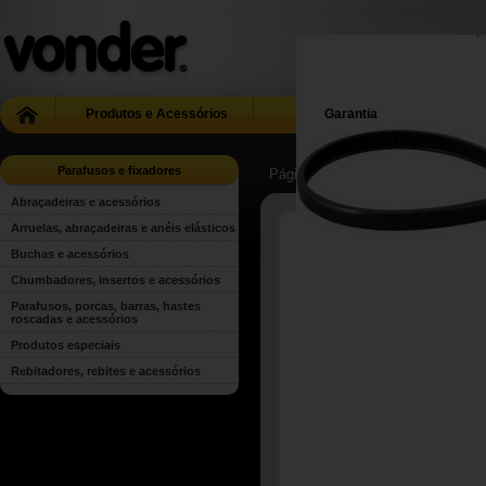
Produtos e Acessórios
Garantia
Parafusos e fixadores
Página Inicial
| ...
| ...
| Abraçadeir
Abraçadeiras e acessórios
Arruelas, abraçadeiras e anéis elásticos
Buchas e acessórios
Chumbadores, insertos e acessórios
Parafusos, porcas, barras, hastes
roscadas e acessórios
Produtos especiais
Rebitadores, rebites e acessórios