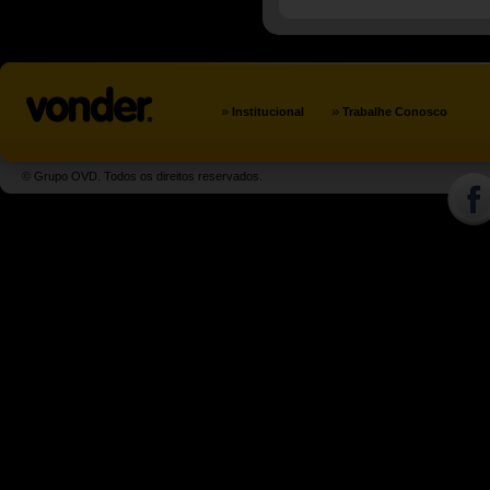
»
»
Institucional
Trabalhe Conosco
© Grupo OVD. Todos os direitos reservados.