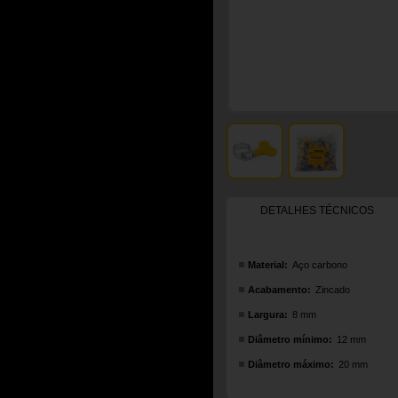
DETALHES TÉCNICOS
Material:
Aço carbono
Acabamento:
Zincado
Largura:
8 mm
Diâmetro mínimo:
12 mm
Diâmetro máximo:
20 mm