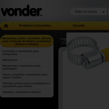
Produtos e Acessórios
Garantia
Mangueiras, tubos, conexões, válvulas
Página Inicial
| ...
| Mangueiras, t
para condução de fluídos, isolamento
| Conexões e acessórios para ma
térmico e vedação
Conexões e acessórios para
mangueiras
Mangueiras
Mangueiras e acessórios para
jardinagem
Tubos, conexões e acessórios para
vapor e fluídos
Válvulas, pressostatos, purgadores e
acessórios para fluídos
Vedação e isolamento térmico