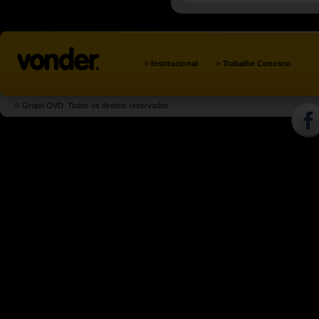
»
»
Institucional
Trabalhe Conosco
© Grupo OVD. Todos os direitos reservados.