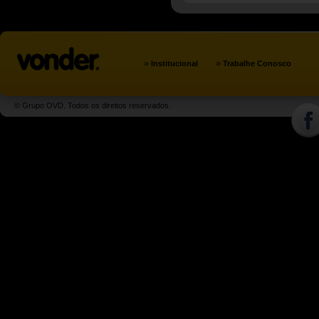
»
»
Institucional
Trabalhe Conosco
© Grupo OVD. Todos os direitos reservados.