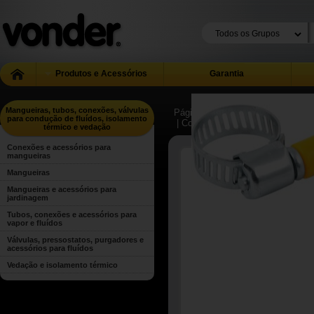
Produtos e Acessórios
Garantia
Mangueiras, tubos, conexões, válvulas
Página Inicial
| ...
| Mangueiras, t
para condução de fluídos, isolamento
| Conexões e acessórios para ma
térmico e vedação
Conexões e acessórios para
mangueiras
Mangueiras
Mangueiras e acessórios para
jardinagem
Tubos, conexões e acessórios para
vapor e fluídos
Válvulas, pressostatos, purgadores e
acessórios para fluídos
Vedação e isolamento térmico