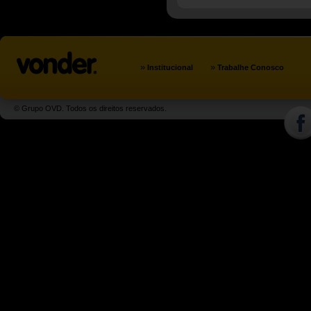
»
»
Institucional
Trabalhe Conosco
© Grupo OVD. Todos os direitos reservados.