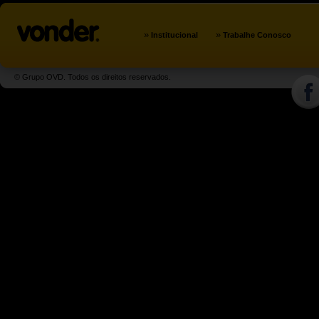
»
»
Institucional
Trabalhe Conosco
© Grupo OVD. Todos os direitos reservados.