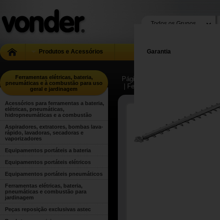
Produtos e Acessórios
Garantia
Ferramentas elétricas, bateria,
Página Inicial
| ...
| Ferramentas el
pneumáticas e à combustão para uso
| Ferramentas elétricas, bateria
geral e jardinagem
Acessórios para ferramentas a bateria,
elétricas, pneumáticas,
hidropneumáticas e a combustão
Aspiradores, extratores, bombas lava-
rápido, lavadoras, secadoras e
vaporizadores
Equipamentos portáteis a bateria
Equipamentos portáteis elétricos
Equipamentos portáteis pneumáticos
Ferramentas elétricas, bateria,
pneumáticas e combustão para
jardinagem
Peças reposição exclusivas astec