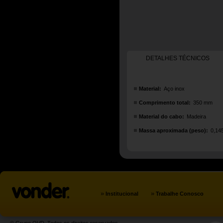
DETALHES TÉCNICOS
Material:
Aço inox
Comprimento total:
350 mm
Material do cabo:
Madeira
Massa aproximada (peso):
0,14
»
»
Institucional
Trabalhe Conosco