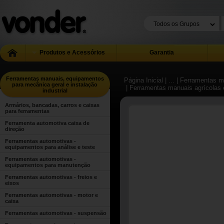
Produtos e Acessórios
Garantia
Ferramentas manuais, equipamentos
Página Inicial
| ...
| Ferramentas m
para mecânica geral e instalação
| Ferramentas manuais agrícolas 
industrial
Armários, bancadas, carros e caixas
para ferramentas
Ferramenta automotiva caixa de
direção
Ferramentas automotivas -
equipamentos para análise e teste
Ferramentas automotivas -
equipamentos para manutenção
Ferramentas automotivas - freios e
eixos
Ferramentas automotivas - motor e
caixa
Ferramentas automotivas - suspensão