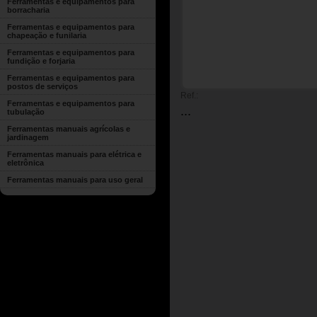
Ferramentas e equipamentos para
borracharia
Ferramentas e equipamentos para
chapeação e funilaria
Ferramentas e equipamentos para
fundição e forjaria
Ferramentas e equipamentos para
postos de serviços
Ref.:
Ferramentas e equipamentos para
...
tubulação
Ferramentas manuais agrícolas e
jardinagem
Ferramentas manuais para elétrica e
eletrônica
Ferramentas manuais para uso geral