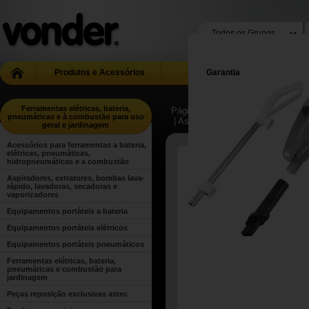
Produtos e Acessórios
Garantia
Ferramentas elétricas, bateria,
Página Inicial
| ...
| Ferramentas el
pneumáticas e à combustão para uso
| Aspiradores, extratores, bombas
geral e jardinagem
Acessórios para ferramentas a bateria,
elétricas, pneumáticas,
hidropneumáticas e a combustão
Aspiradores, extratores, bombas lava-
rápido, lavadoras, secadoras e
vaporizadores
Equipamentos portáteis a bateria
Equipamentos portáteis elétricos
Equipamentos portáteis pneumáticos
Ferramentas elétricas, bateria,
pneumáticas e combustão para
jardinagem
Peças reposição exclusivas astec