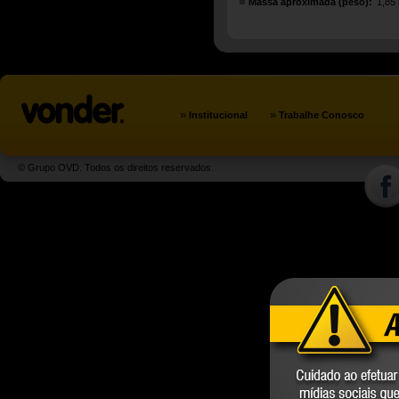
Massa aproximada (peso):
1,85
»
»
Institucional
Trabalhe Conosco
© Grupo OVD. Todos os direitos reservados.