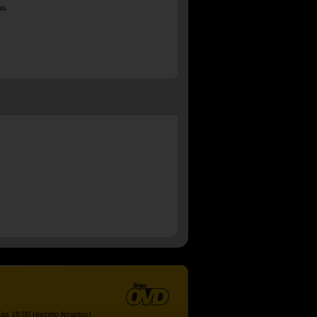
as
às 18:00 (exceto feriados)