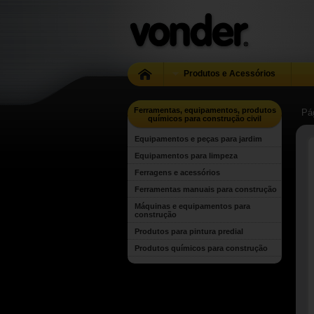
Produtos e Acessórios
Ferramentas, equipamentos, produtos
Pág
químicos para construção civil
Equipamentos e peças para jardim
Equipamentos para limpeza
Ferragens e acessórios
Ferramentas manuais para construção
Máquinas e equipamentos para
construção
Produtos para pintura predial
Produtos químicos para construção