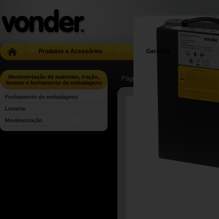
Produtos e Acessórios
Garantia
Movimentação de materiais, tração,
Página Inicial
| ...
| Movimentação 
levante e fechamento de embalagens
Fechamento de embalagens
Levante
Movimentação