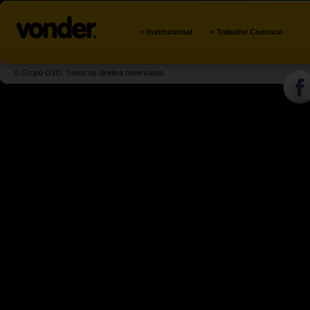
»
»
Institucional
Trabalhe Conosco
© Grupo OVD. Todos os direitos reservados.