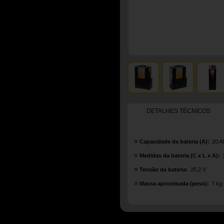
DETALHES TÉCNICOS
Capacidade da bateria (A):
20 A
Medidas da bateria (C x L x A):
Tensão da bateria:
25,2 V
Massa aproximada (peso):
7 kg