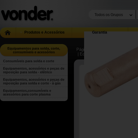
Produtos e Acessórios
Garantia
Equipamentos para solda, corte,
Página Inicial
| ...
| Equipamentos 
consumíveis e acessórios
| Equipamentos, acessórios e peça
Consumíveis para solda e corte
Equipamentos, acessórios e peças de
reposição para solda - elétrico
Equipamentos, acessórios e peças de
reposição para solda e corte - à gás
Equipamentos,consumíveis e
acessórios para corte plasma