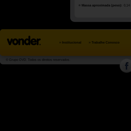
Massa aproximada (peso):
0,14
»
»
Institucional
Trabalhe Conosco
© Grupo OVD. Todos os direitos reservados.