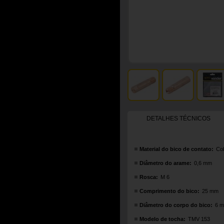
DETALHES TÉCNICOS
Material do bico de contato:
Co
Diâmetro do arame:
0,6 mm
Rosca:
M 6
Comprimento do bico:
25 mm
Diâmetro do corpo do bico:
6 
Modelo de tocha:
TMV 153