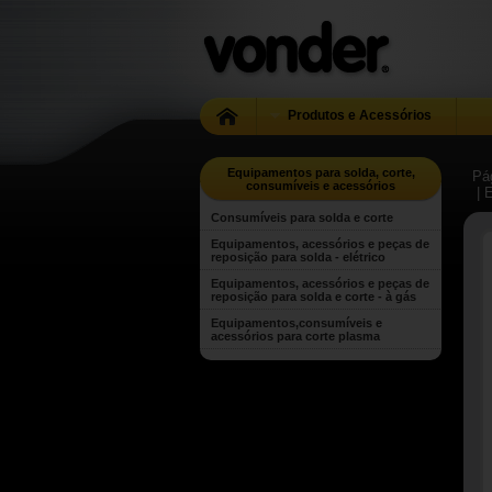
Produtos e Acessórios
Equipamentos para solda, corte,
Pág
consumíveis e acessórios
| 
Consumíveis para solda e corte
Equipamentos, acessórios e peças de
reposição para solda - elétrico
Equipamentos, acessórios e peças de
reposição para solda e corte - à gás
Equipamentos,consumíveis e
acessórios para corte plasma