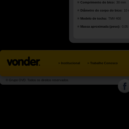
Comprimento do bico:
30 mm
Diâmetro do corpo do bico:
10
Modelo de tocha:
TMV 400
Massa aproximada (peso):
0,05
»
»
Institucional
Trabalhe Conosco
© Grupo OVD. Todos os direitos reservados.