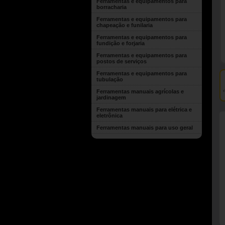
Ferramentas e equipamentos para
borracharia
Ferramentas e equipamentos para
chapeação e funilaria
Ferramentas e equipamentos para
fundição e forjaria
Ferramentas e equipamentos para
postos de serviços
Ferramentas e equipamentos para
tubulação
Ferramentas manuais agrícolas e
jardinagem
Ferramentas manuais para elétrica e
eletrônica
Ferramentas manuais para uso geral