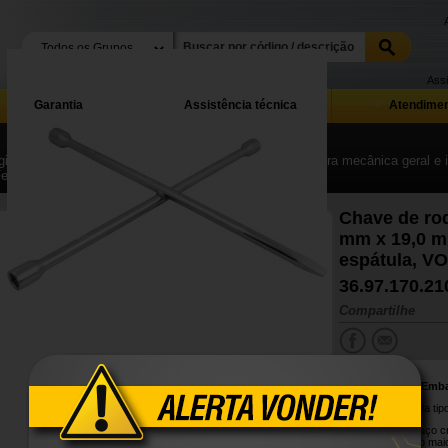
Assi
Garantia
Assistência técnica
Atendimen
ina Inicial
| ...
| Ferramentas manuais, equipamentos para mecânica geral e in
Ferramentas e equipamentos para borracharia
Chave de rod
mm x 19,0 m
espátula, 
36.97.170.21
Compartilhe
Conteúdo da Emb
1 Chave de roda tip
Produzida em aço 
proporcionando maior