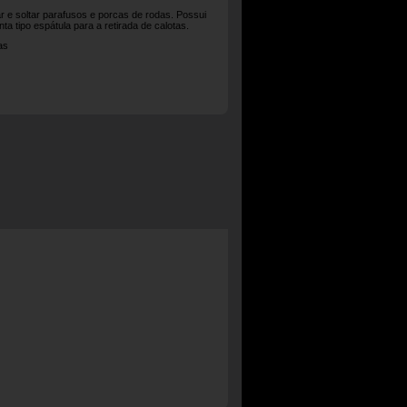
r e soltar parafusos e porcas de rodas. Possui
a tipo espátula para a retirada de calotas.
as