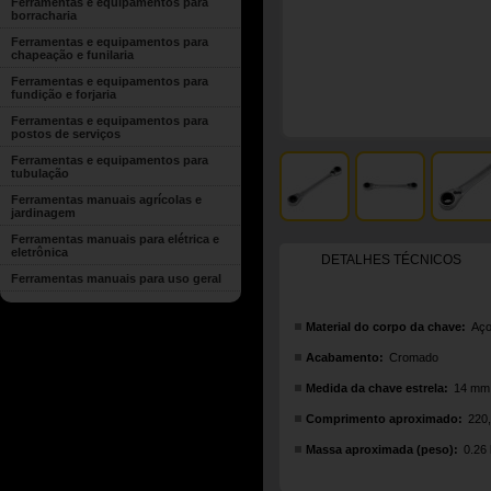
Ferramentas e equipamentos para
borracharia
Ferramentas e equipamentos para
chapeação e funilaria
Ferramentas e equipamentos para
fundição e forjaria
Ferramentas e equipamentos para
postos de serviços
Ferramentas e equipamentos para
tubulação
Ferramentas manuais agrícolas e
jardinagem
Ferramentas manuais para elétrica e
eletrônica
DETALHES TÉCNICOS
Ferramentas manuais para uso geral
Material do corpo da chave:
Aço
Acabamento:
Cromado
Medida da chave estrela:
14 mm
Comprimento aproximado:
220
Massa aproximada (peso):
0.26