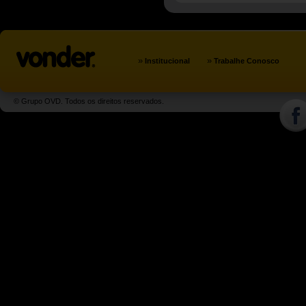
»
»
Institucional
Trabalhe Conosco
© Grupo OVD. Todos os direitos reservados.