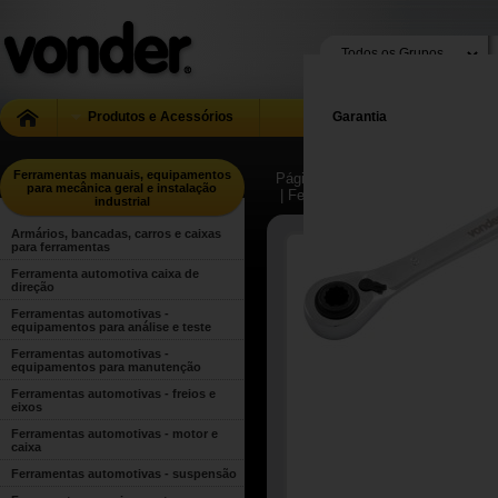
Produtos e Acessórios
Garantia
Ferramentas manuais, equipamentos
Página Inicial
| ...
| Ferramentas m
para mecânica geral e instalação
| Ferramentas manuais para uso g
industrial
Armários, bancadas, carros e caixas
para ferramentas
Ferramenta automotiva caixa de
direção
Ferramentas automotivas -
equipamentos para análise e teste
Ferramentas automotivas -
equipamentos para manutenção
Ferramentas automotivas - freios e
eixos
Ferramentas automotivas - motor e
caixa
Ferramentas automotivas - suspensão