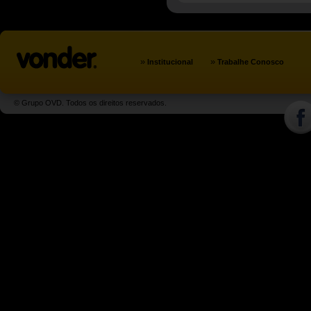
»
»
Institucional
Trabalhe Conosco
© Grupo OVD. Todos os direitos reservados.