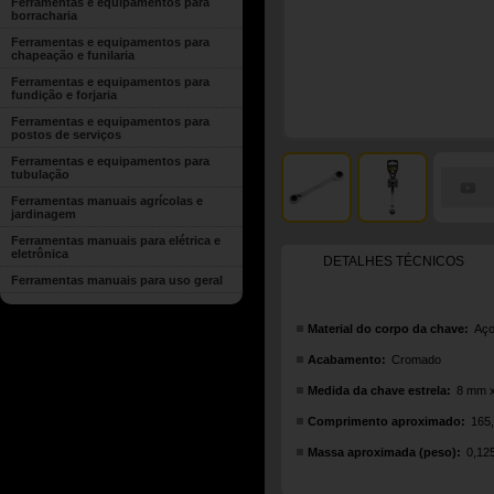
Ferramentas e equipamentos para
borracharia
Ferramentas e equipamentos para
chapeação e funilaria
Ferramentas e equipamentos para
fundição e forjaria
Ferramentas e equipamentos para
postos de serviços
Ferramentas e equipamentos para
tubulação
Ferramentas manuais agrícolas e
jardinagem
Ferramentas manuais para elétrica e
eletrônica
DETALHES TÉCNICOS
Ferramentas manuais para uso geral
Material do corpo da chave:
Aço
Acabamento:
Cromado
Medida da chave estrela:
8 mm 
Comprimento aproximado:
165
Massa aproximada (peso):
0,12