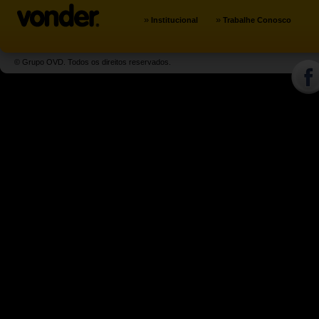
»
»
Institucional
Trabalhe Conosco
© Grupo OVD. Todos os direitos reservados.