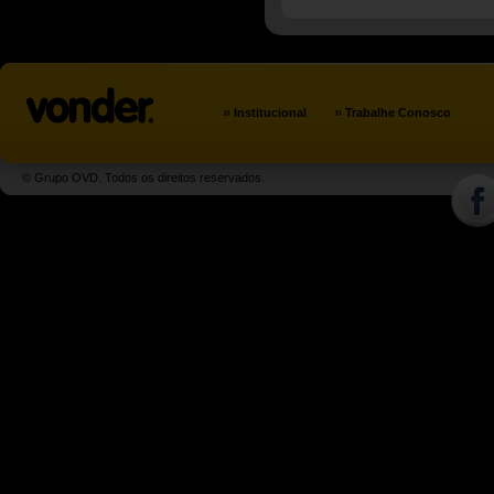
»
»
Institucional
Trabalhe Conosco
© Grupo OVD. Todos os direitos reservados.