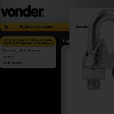
Produtos e Acessórios
Garantia
Movimentação de materiais, tração,
Página Inicial
| ...
| Movimentação 
levante e fechamento de embalagens
Fechamento de embalagens
Levante
Movimentação