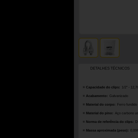
DETALHES TÉCNICOS
Capacidade do clips:
1/2" - 12,
Acabamento:
Galvanizado
Material do corpo:
Ferro fundido
Material do pino:
Aço carbono u
Norma de referência do clips:
D
Massa aproximada (peso):
0,00