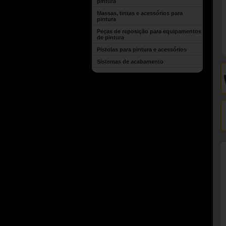
pintura
Massas, tintas e acessórios para
pintura
Peças de reposição para equipamentos
de pintura
Pistolas para pintura e acessórios
Sistemas de acabamento