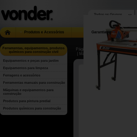
Produtos e Acessórios
Garantia
Ferramentas, equipamentos, produtos
Página Inicial
| ...
| Ferramentas, 
químicos para construção civil
| Máquinas e equipamentos para 
Equipamentos e peças para jardim
Equipamentos para limpeza
Ferragens e acessórios
Ferramentas manuais para construção
Máquinas e equipamentos para
construção
Produtos para pintura predial
Produtos químicos para construção