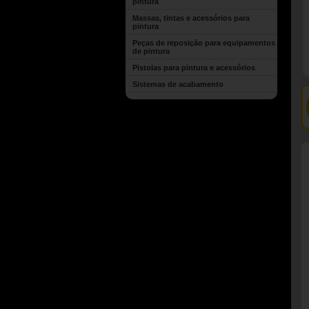
pintura
Massas, tintas e acessórios para
pintura
Peças de reposição para equipamentos
de pintura
Pistolas para pintura e acessórios
Sistemas de acabamento