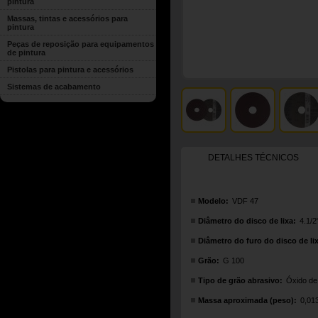
pintura
Massas, tintas e acessórios para
pintura
Peças de reposição para equipamentos
de pintura
Pistolas para pintura e acessórios
Sistemas de acabamento
DETALHES TÉCNICOS
Modelo:
VDF 47
Diâmetro do disco de lixa:
4.1/2
Diâmetro do furo do disco de li
Grão:
G 100
Tipo de grão abrasivo:
Óxido de
Massa aproximada (peso):
0,01