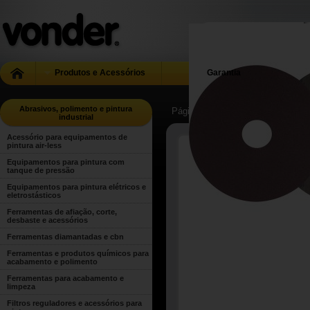
Produtos e Acessórios
Garantia
Abrasivos, polimento e pintura
Página Inicial
| ...
| Abrasivos, poli
industrial
Acessório para equipamentos de
pintura air-less
Equipamentos para pintura com
tanque de pressão
Equipamentos para pintura elétricos e
eletrostásticos
Ferramentas de afiação, corte,
desbaste e acessórios
Ferramentas diamantadas e cbn
Ferramentas e produtos químicos para
acabamento e polimento
Ferramentas para acabamento e
limpeza
Filtros reguladores e acessórios para