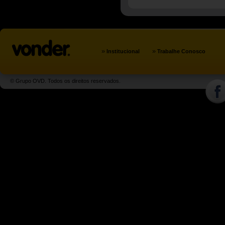
»
»
Institucional
Trabalhe Conosco
© Grupo OVD. Todos os direitos reservados.