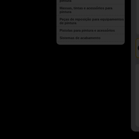
pintura
Massas, tintas e acessórios para
pintura
Peças de reposição para equipamentos
de pintura
Pistolas para pintura e acessórios
Sistemas de acabamento