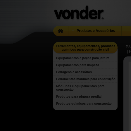
Produtos e Acessórios
Ferramentas, equipamentos, produtos
Pág
químicos para construção civil
| 
Equipamentos e peças para jardim
Equipamentos para limpeza
Ferragens e acessórios
Ferramentas manuais para construção
Máquinas e equipamentos para
construção
Produtos para pintura predial
Produtos químicos para construção