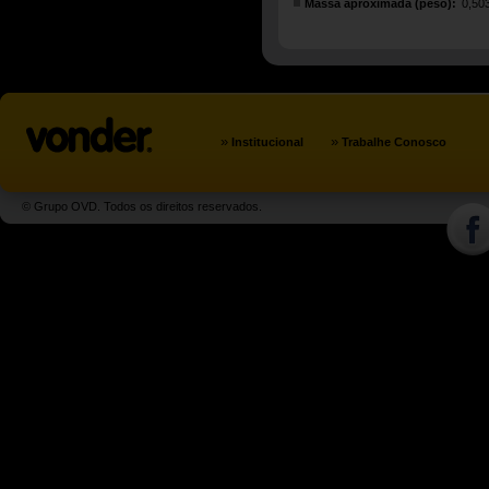
Massa aproximada (peso):
0,50
»
»
Institucional
Trabalhe Conosco
© Grupo OVD. Todos os direitos reservados.