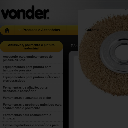
Produtos e Acessórios
Garantia
Abrasivos, polimento e pintura
Página Inicial
| ...
| Abrasivos, poli
industrial
Acessório para equipamentos de
pintura air-less
Equipamentos para pintura com
tanque de pressão
Equipamentos para pintura elétricos e
eletrostásticos
Ferramentas de afiação, corte,
desbaste e acessórios
Ferramentas diamantadas e cbn
Ferramentas e produtos químicos para
acabamento e polimento
Ferramentas para acabamento e
limpeza
Filtros reguladores e acessórios para