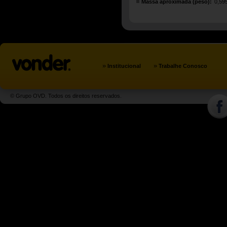
Massa aproximada (peso):
0,59
»
»
Institucional
Trabalhe Conosco
© Grupo OVD. Todos os direitos reservados.