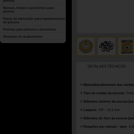
pintura
Massas, tintas e acessórios para
pintura
Peças de reposição para equipamentos
de pintura
Pistolas para pintura e acessórios
Sistemas de acabamento
DETALHES TÉCNICOS
Material/acabamento das cerdas
Tipo de cerdas da escova:
Ondu
Diâmetro externo da escova (pol
Largura:
3/4" - 19,1 mm
Diâmetro do furo da escova (pol
Rotações por minuto - rpm:
6.0