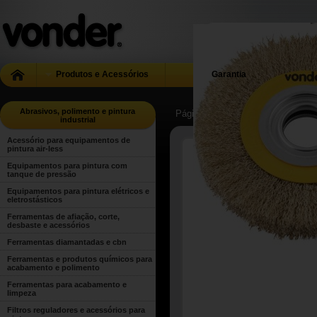
Produtos e Acessórios
Garantia
Abrasivos, polimento e pintura
Página Inicial
| ...
| Abrasivos, poli
industrial
Acessório para equipamentos de
pintura air-less
Equipamentos para pintura com
tanque de pressão
Equipamentos para pintura elétricos e
eletrostásticos
Ferramentas de afiação, corte,
desbaste e acessórios
Ferramentas diamantadas e cbn
Ferramentas e produtos químicos para
acabamento e polimento
Ferramentas para acabamento e
limpeza
Filtros reguladores e acessórios para