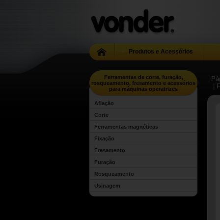
Produtos e Acessórios
Ferramentas de corte, furação,
Pág
rosqueamento, fresamento e acessórios
| 
para máquinas operatrizes
Afiação
Corte
Ferramentas magnéticas
Fixação
Fresamento
Furação
Rosqueamento
Usinagem