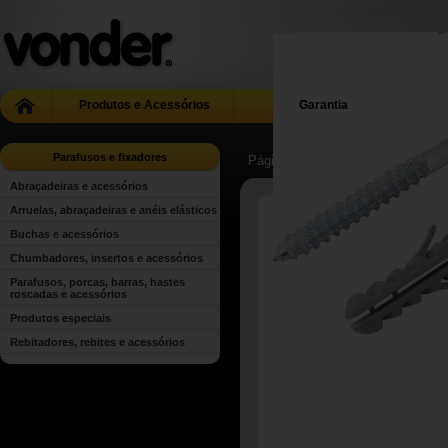
Produtos e Acessórios
Garantia
Parafusos e fixadores
Página Inicial
| ...
| Parafusos e fi
Abraçadeiras e acessórios
Arruelas, abraçadeiras e anéis elásticos
Buchas e acessórios
Chumbadores, insertos e acessórios
Parafusos, porcas, barras, hastes
roscadas e acessórios
Produtos especiais
Rebitadores, rebites e acessórios