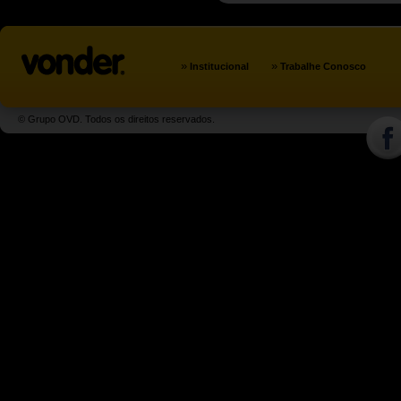
»
»
Institucional
Trabalhe Conosco
© Grupo OVD. Todos os direitos reservados.