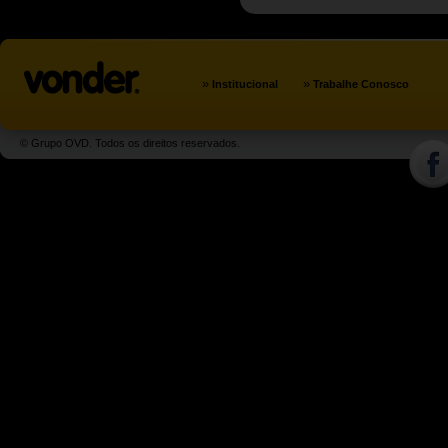
»
»
Institucional
Trabalhe Conosco
© Grupo OVD. Todos os direitos reservados.