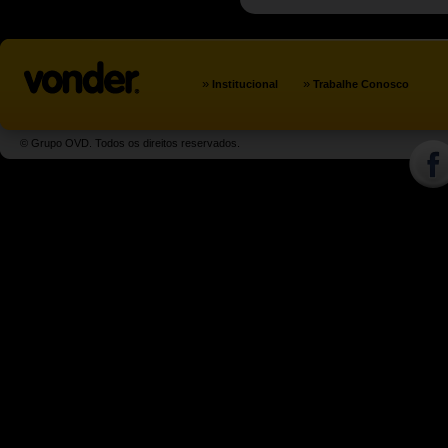
»
»
Institucional
Trabalhe Conosco
© Grupo OVD. Todos os direitos reservados.