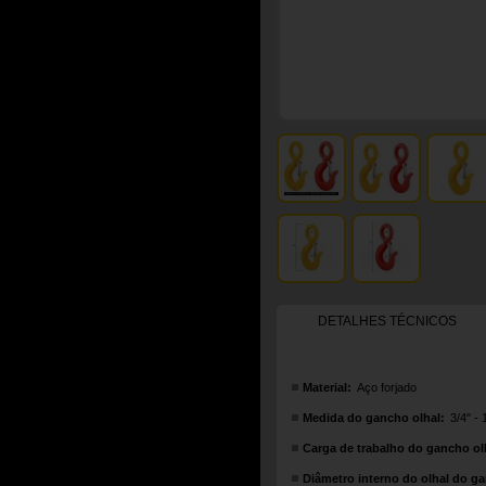
DETALHES TÉCNICOS
Material:
Aço forjado
Medida do gancho olhal:
3/4" -
Carga de trabalho do gancho ol
Diâmetro interno do olhal do ga