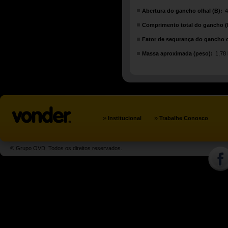
Abertura do gancho olhal (B):
4
Comprimento total do gancho (
Fator de segurança do gancho o
Massa aproximada (peso):
1,78
»
»
Institucional
Trabalhe Conosco
© Grupo OVD. Todos os direitos reservados.