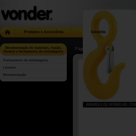
Produtos e Acessórios
Garantia
Movimentação de materiais, tração,
Página Inicial
| ...
| Movimentação 
levante e fechamento de embalagens
Fechamento de embalagens
Levante
Movimentação