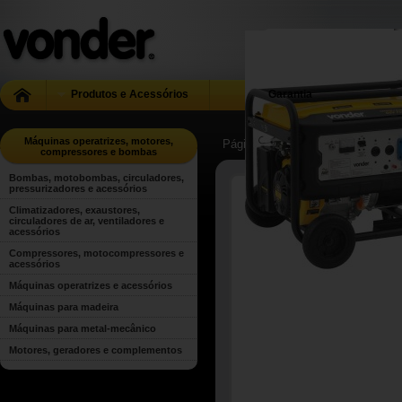
Produtos e Acessórios
Garantia
Máquinas operatrizes, motores,
Página Inicial
| ...
| Máquinas oper
compressores e bombas
Bombas, motobombas, circuladores,
pressurizadores e acessórios
Climatizadores, exaustores,
circuladores de ar, ventiladores e
acessórios
Compressores, motocompressores e
acessórios
Máquinas operatrizes e acessórios
Máquinas para madeira
Máquinas para metal-mecânico
Motores, geradores e complementos