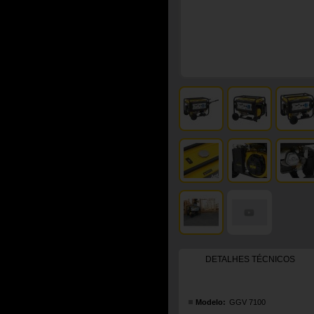
DETALHES TÉCNICOS
Modelo:
GGV 7100