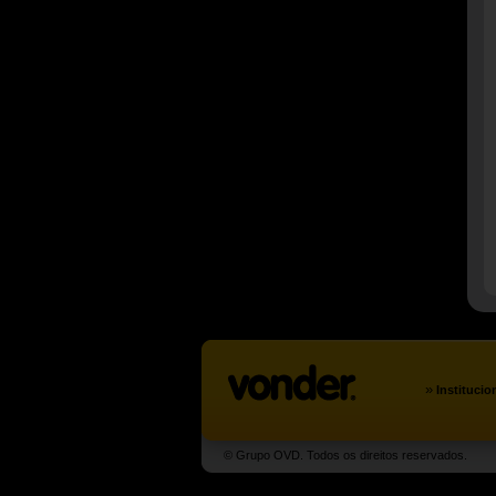
»
Institucio
© Grupo OVD. Todos os direitos reservados.