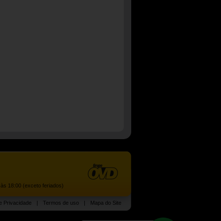
às 18:00 (exceto feriados)
de Privacidade
|
Termos de uso
|
Mapa do Site