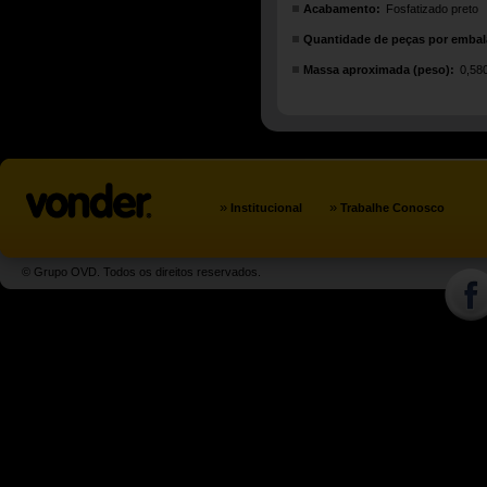
Acabamento:
Fosfatizado preto
Quantidade de peças por emba
Massa aproximada (peso):
0,58
»
»
Institucional
Trabalhe Conosco
© Grupo OVD. Todos os direitos reservados.