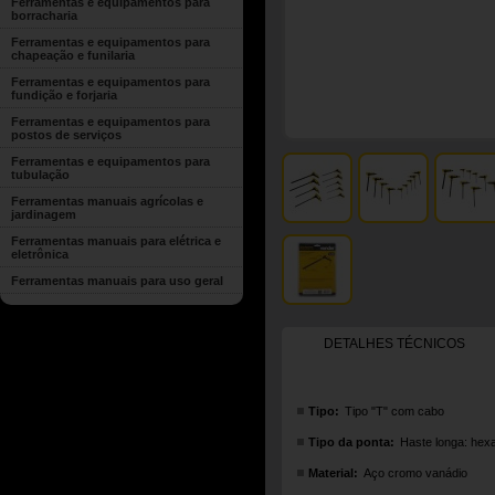
Ferramentas e equipamentos para
borracharia
Ferramentas e equipamentos para
chapeação e funilaria
Ferramentas e equipamentos para
fundição e forjaria
Ferramentas e equipamentos para
postos de serviços
Ferramentas e equipamentos para
tubulação
Ferramentas manuais agrícolas e
jardinagem
Ferramentas manuais para elétrica e
eletrônica
Ferramentas manuais para uso geral
DETALHES TÉCNICOS
Tipo:
Tipo "T" com cabo
Tipo da ponta:
Haste longa: hexa
Material:
Aço cromo vanádio