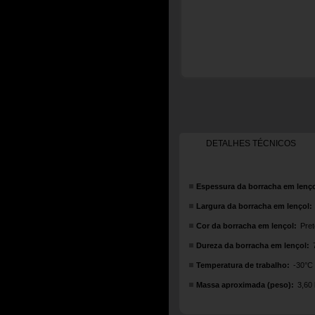
DETALHES TÉCNICOS
Espessura da borracha em lenço
Largura da borracha em lençol:
Cor da borracha em lençol:
Pret
Dureza da borracha em lençol:
Temperatura de trabalho:
-30°C
Massa aproximada (peso):
3,60