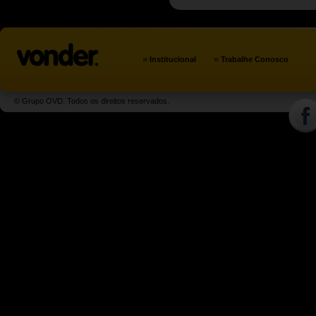
»
»
Institucional
Trabalhe Conosco
© Grupo OVD. Todos os direitos reservados.