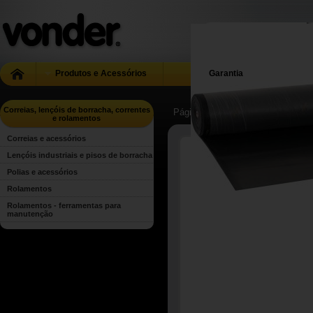
Produtos e Acessórios
Garantia
Correias, lençóis de borracha, correntes
Página Inicial
| ...
| Correias, lenç
e rolamentos
Correias e acessórios
Lençóis industriais e pisos de borracha
Polias e acessórios
Rolamentos
Rolamentos - ferramentas para
manutenção