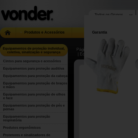
Produtos e Acessórios
Garantia
Equipamentos de proteção individual,
Página Inicial
| ...
| Equipamentos d
coletiva, sinalização e segurança
| Equipamentos para proteção de
Cintos para segurança e acessórios
Equipamentos para proteção auditiva
Equipamentos para proteção da cabeça
Equipamentos para proteção de braços
e mãos
Equipamentos para proteção de olhos
e face
Equipamentos para proteção de pés e
pernas
Equipamentos para proteção
respiratória
Produtos ergonômicos
Protetores e sinalizadores de