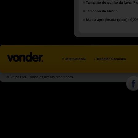
Tamanho do punho da luva:
7 
Tamanho da luva:
9
Massa aproximada (peso):
0,22
»
»
Institucional
Trabalhe Conosco
© Grupo OVD. Todos os direitos reservados.