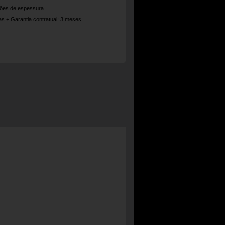
ções de espessura.
ias + Garantia contratual: 3 meses