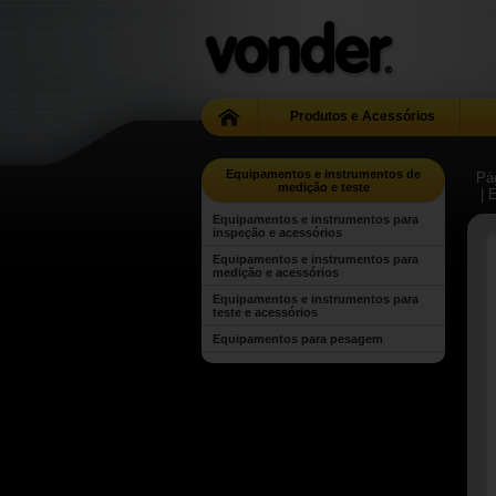
Produtos e Acessórios
Equipamentos e instrumentos de
Pág
medição e teste
| 
Equipamentos e instrumentos para
inspeção e acessórios
Equipamentos e instrumentos para
medição e acessórios
Equipamentos e instrumentos para
teste e acessórios
Equipamentos para pesagem