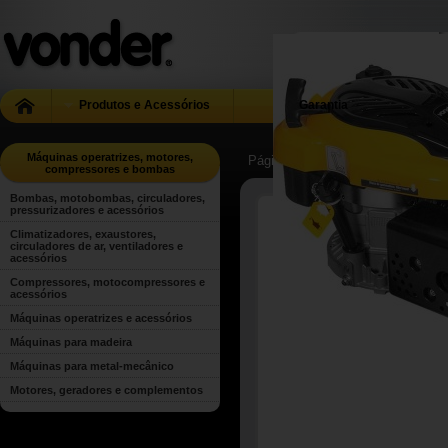
Produtos e Acessórios
Garantia
Máquinas operatrizes, motores,
Página Inicial
| ...
| Máquinas oper
compressores e bombas
Bombas, motobombas, circuladores,
pressurizadores e acessórios
Climatizadores, exaustores,
circuladores de ar, ventiladores e
acessórios
Compressores, motocompressores e
acessórios
Máquinas operatrizes e acessórios
Máquinas para madeira
Máquinas para metal-mecânico
Motores, geradores e complementos