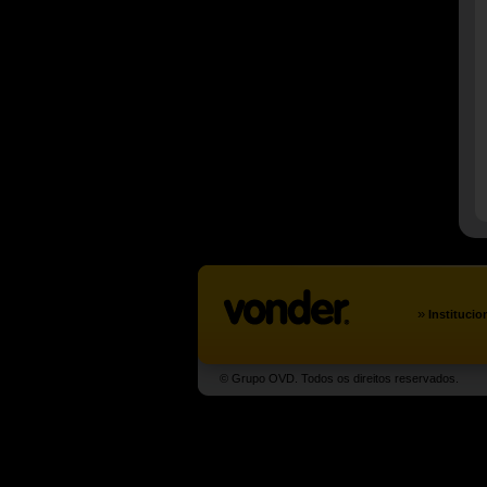
»
Institucio
© Grupo OVD. Todos os direitos reservados.