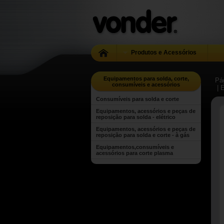
Produtos e Acessórios
Equipamentos para solda, corte,
Pág
consumíveis e acessórios
| 
Consumíveis para solda e corte
Equipamentos, acessórios e peças de
reposição para solda - elétrico
Equipamentos, acessórios e peças de
reposição para solda e corte - à gás
Equipamentos,consumíveis e
acessórios para corte plasma