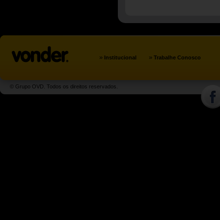
»
»
Institucional
Trabalhe Conosco
© Grupo OVD. Todos os direitos reservados.