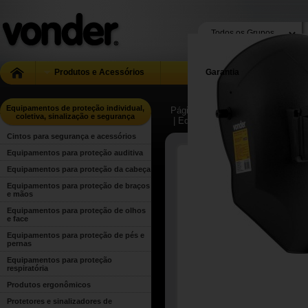
Produtos e Acessórios
Garantia
Equipamentos de proteção individual,
Página Inicial
| ...
| Equipamentos d
coletiva, sinalização e segurança
| Equipamentos para proteção de 
Cintos para segurança e acessórios
Equipamentos para proteção auditiva
Equipamentos para proteção da cabeça
Equipamentos para proteção de braços
e mãos
Equipamentos para proteção de olhos
e face
Equipamentos para proteção de pés e
pernas
Equipamentos para proteção
respiratória
Produtos ergonômicos
Protetores e sinalizadores de