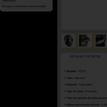
segurança
Roupas e uniformes para proteção
DETALHES TÉCNICOS
Modelo:
VD272
Tipo:
Máscara
Material:
Polipropileno
Tipo de visor:
Articulado
Tipo da carneira da máscara par
Massa aproximada (peso):
0,39