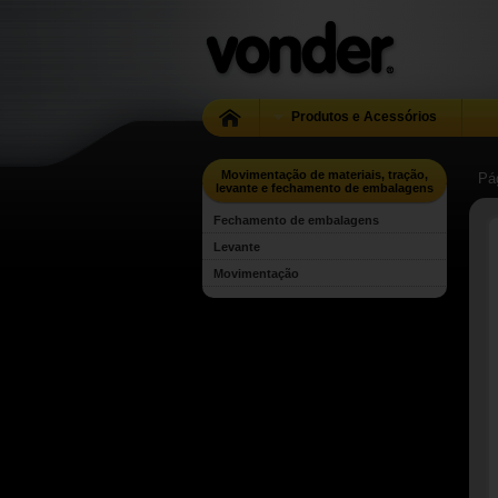
Produtos e Acessórios
Movimentação de materiais, tração,
Pág
levante e fechamento de embalagens
Fechamento de embalagens
Levante
Movimentação