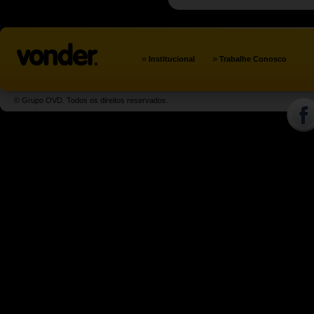
»
»
Institucional
Trabalhe Conosco
© Grupo OVD. Todos os direitos reservados.