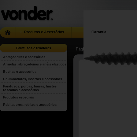
Produtos e Acessórios
Garantia
Parafusos e fixadores
Página Inicial
| ...
| Parafusos e fi
Abraçadeiras e acessórios
Arruelas, abraçadeiras e anéis elásticos
Buchas e acessórios
Chumbadores, insertos e acessórios
Parafusos, porcas, barras, hastes
roscadas e acessórios
Produtos especiais
Rebitadores, rebites e acessórios