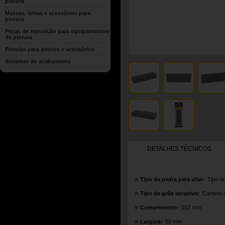
pintura
Massas, tintas e acessórios para
pintura
Peças de reposição para equipamentos
de pintura
Pistolas para pintura e acessórios
Sistemas de acabamento
DETALHES TÉCNICOS
Tipo da pedra para afiar:
Tipo re
Tipo de grão abrasivo:
Carbeto d
Comprimento:
152 mm
Largura:
50 mm