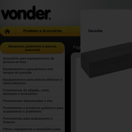
Produtos e Acessórios
Garantia
Abrasivos, polimento e pintura
Página Inicial
| ...
| Abrasivos, poli
industrial
Acessório para equipamentos de
pintura air-less
Equipamentos para pintura com
tanque de pressão
Equipamentos para pintura elétricos e
eletrostásticos
Ferramentas de afiação, corte,
desbaste e acessórios
Ferramentas diamantadas e cbn
Ferramentas e produtos químicos para
acabamento e polimento
Ferramentas para acabamento e
limpeza
Filtros reguladores e acessórios para