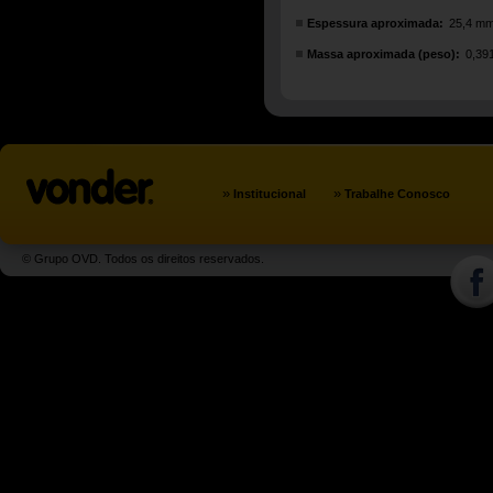
Espessura aproximada:
25,4 m
Massa aproximada (peso):
0,39
»
»
Institucional
Trabalhe Conosco
© Grupo OVD. Todos os direitos reservados.